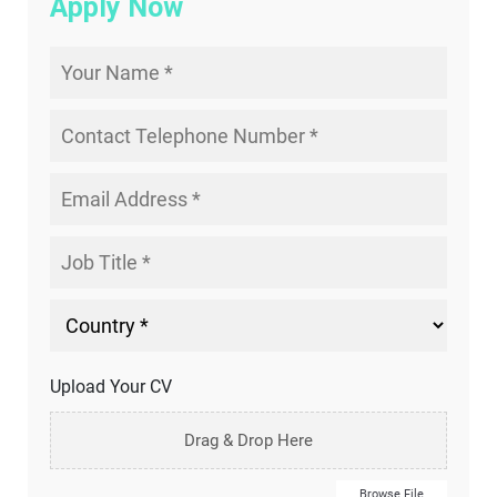
Apply Now
Upload Your CV
Drag & Drop Here
Browse File