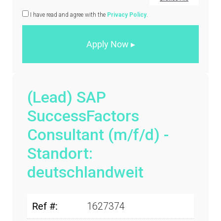
I have read and agree with the
Privacy Policy
.
(Lead) SAP
SuccessFactors
Consultant (m/f/d) -
Standort:
deutschlandweit
Ref #:
1627374