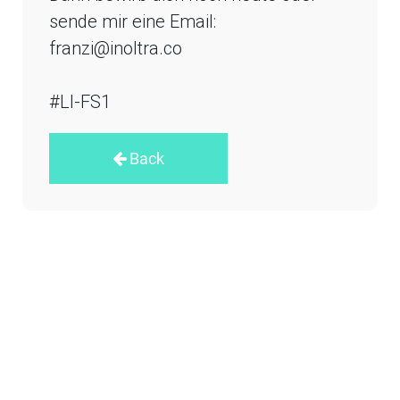
sende mir eine Email:
franzi@inoltra.co
#LI-FS1
Back