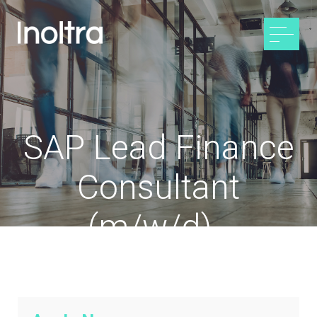
SAP Lead Finance
Consultant
(m/w/d) -
Deutschlandweit