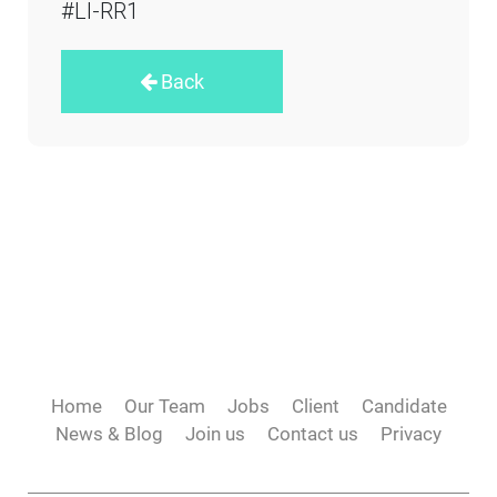
#LI-RR1
Back
Home
Our Team
Jobs
Client
Candidate
News & Blog
Join us
Contact us
Privacy