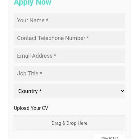
Apply Now
Upload Your CV
Drag & Drop Here
Browse File